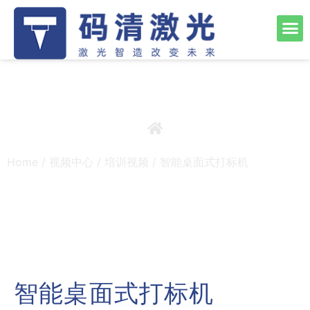
Home
/
视频中心
/
培训视频
/ 智能桌面式打标机
智能桌面式打标机