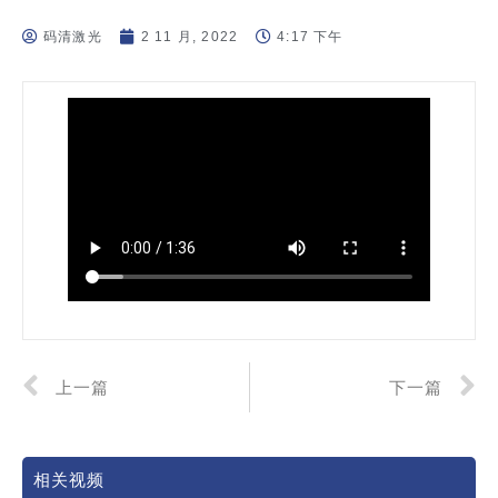
码清激光
2 11 月, 2022
4:17 下午
上一篇
下一篇
相关视频