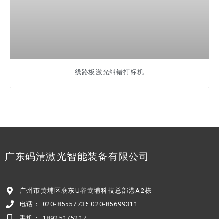
线路板激光纠错打标机
广东码清激光智能装备有限公司
广州市黄埔区联东U谷黄埔科技总部港A2栋
电话： 020-85557735 020-85699311
手机： 18925175217