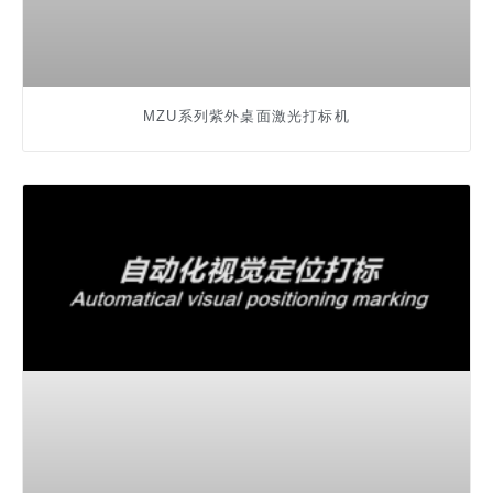
MZU系列紫外桌面激光打标机