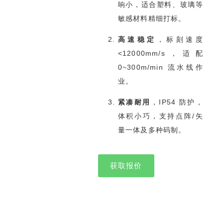
响小，适合塑料、玻璃等
敏感材料精细打标。
高速稳定
，标刻速度
<12000mm/s，适配
0~300m/min 流水线作
业。
紧凑耐用
，IP54 防护，
体积小巧，支持点阵/矢
量一体及多种码制。
获取报价