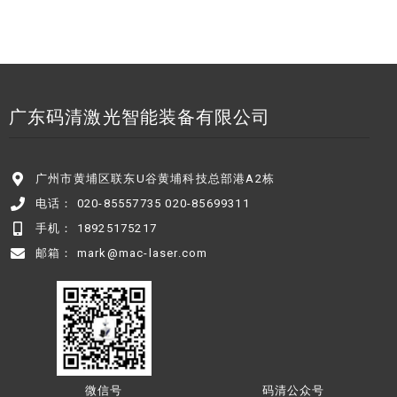
广东码清激光智能装备有限公司
广州市黄埔区联东U谷黄埔科技总部港A2栋
电话： 020-85557735 020-85699311
手机： 18925175217
邮箱： mark@mac-laser.com
微信号
码清公众号