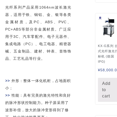
光纤系列产品采用1064nm波长激光
器，适用于铁、铜铝、金、银等各类
金属材质，及PC、ABS、PVC、
PC+ABS等部分非金属材质。广泛应
用于3C、汽车零配件、电子元器件、
集成电路（PC）、电工电器、精密器
KX-G系列 
械、五金制品、建材、钟表、首饰饰
式光纤激光
标机 (德国
品、工艺礼品等行业。
IPG)
¥
58,000.
>>
外形：整体一体化机柜，占地面积
Add
小；
to
>>
性能：具有完美的激光特性和良好
cart
的脉冲形状控制能力。种子源采用了
波形补偿，放大的脉冲变形得到了修