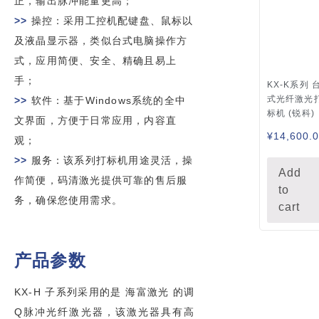
正，输出脉冲能量更高；
>>
操控：采用工控机配键盘、鼠标以
及液晶显示器，类似台式电脑操作方
式，应用简便、安全、精确且易上
手；
KX-K系列 
式光纤激光
>>
软件：基于Windows系统的全中
标机 (锐科)
文界面，方便于日常应用，内容直
¥
14,600.
观；
>>
服务：该系列打标机用途灵活，操
Add
作简便，码清激光提供可靠的售后服
to
务，确保您使用需求。
cart
产品参数
KX-H 子系列采用的是 海富激光 的调
Q脉冲光纤激光器，该激光器具有高