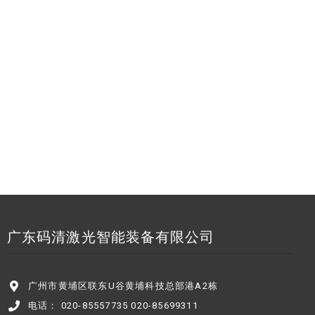
广东码清激光智能装备有限公司
广州市黄埔区联东U谷黄埔科技总部港A2栋
电话： 020-85557735 020-85699311