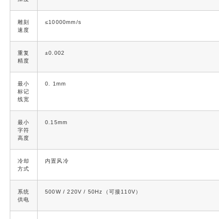
雕刻
≤
10000mm/s
速度
重复
±0.002
精度
最小
0. 1mm
标记
线宽
最小
0.15mm
字符
高度
冷却
内置风冷
方式
系统
500W / 220V / 50Hz（可接110V）
供电