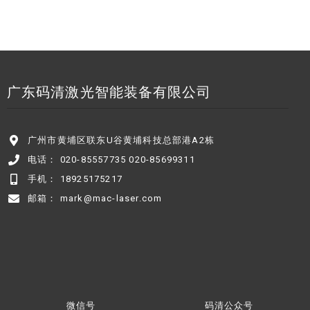
广东码清激光智能装备有限公司
广州市黄埔区联东U谷黄埔科技总部港A2栋
电话： 020-85557735 020-85699311
手机： 18925175217
邮箱： mark@mac-laser.com
微信号
码清公众号