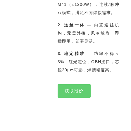
M41（≤1200W），连续/脉冲
双模式，满足不同焊接需求。
2. 送丝一体
— 内置送丝机
构，无需外接，风冷散热，即
插即用，部署灵活。
3. 稳定精准
— 功率不稳＜
3%，红光定位，QBH接口，芯
径20μm可选，焊接精度高。
获取报价