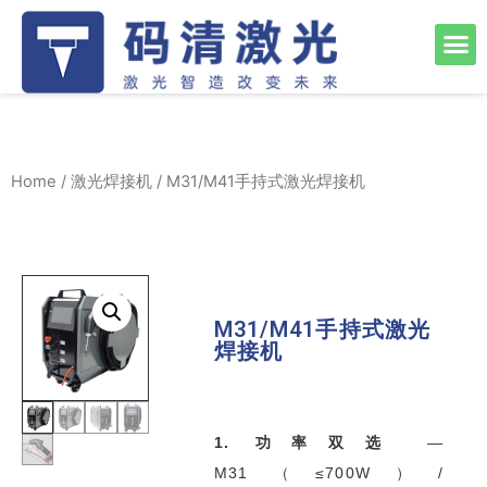
Home
/
激光焊接机
/ M31/M41手持式激光焊接机
M31/M41手持式激光
焊接机
1. 功率双选
—
M31（≤700W）/