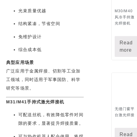
光束质量优越
M30/M40
风冷手持激
光焊接机
结构紧凑，节省空间
免维护设计
Read
综合成本低
more
典型应用场景
广泛应用于金属焊接、切割等工业加
工领域，同时适用于军事国防、科学
研究等场景。
M31/M41手持式激光焊接机
无缝门窗平
可配送丝机，有效降低零件对间
台激光焊接
隙的要求，显著提升焊接质量。
Read
可与协作机器人配合使用，将焊