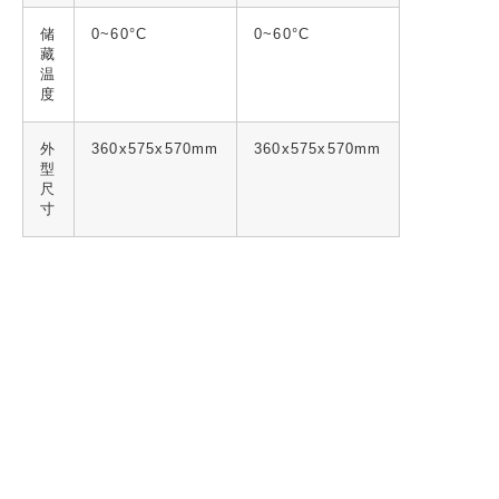
储
0~60°C
0~60°C
藏
温
度
外
360x575x570mm
360x575x570mm
型
尺
寸