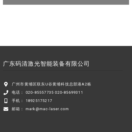
广东码清激光智能装备有限公司
广州市黄埔区联东U谷黄埔科技总部港A2栋
电话： 020-85557735 020-85699311
手机： 18925175217
邮箱： mark@mac-laser.com