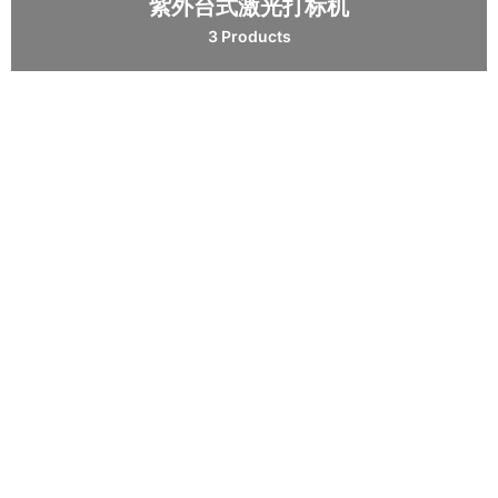
紫外台式激光打标机
3 Products