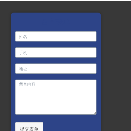
留言表单
提交表单