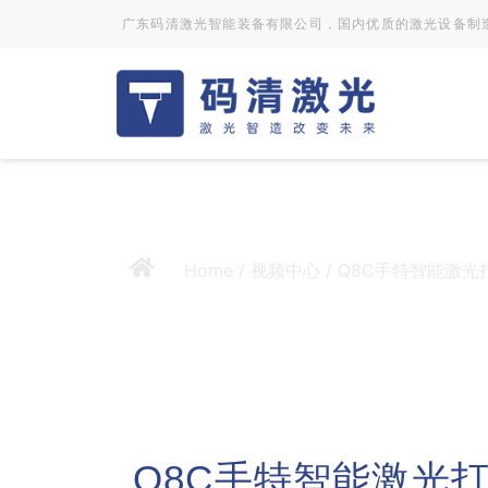
广东码清激光智能装备有限公司，国内优质的激光设备制
Home
/
视频中心
/ Q8C手特智能激光
Q8C手特智能激光