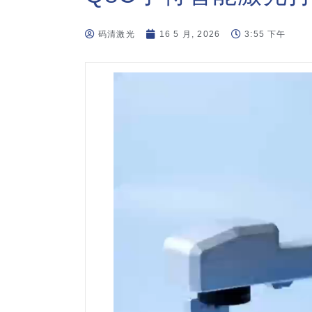
码清激光
16 5 月, 2026
3:55 下午