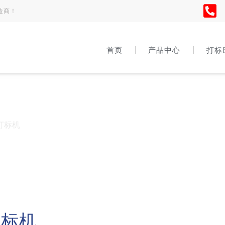
造商！
首页
产品中心
打标
打标机
打标机