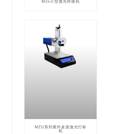
M15小型激光焊接机
MZU系列紫外桌面激光打标
机