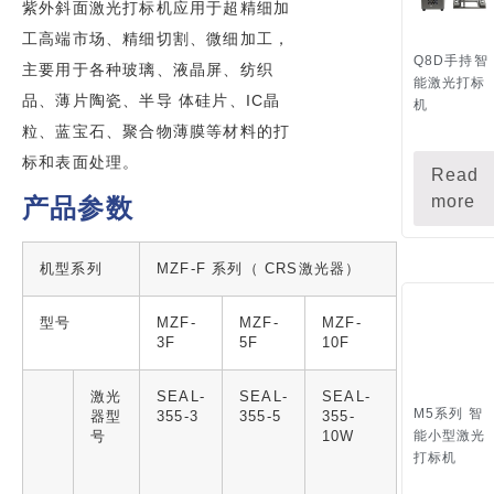
紫外斜面激光打标机应用于超精细加
工高端市场、精细切割、微细加工，
Q8D手持智
主要用于各种玻璃、液晶屏、纺织
能激光打标
品、薄片陶瓷、半导 体硅片、IC晶
机
粒、蓝宝石、聚合物薄膜等材料的打
标和表面处理。
Read
more
产品参数
机型系列
MZF-F 系列（ CRS激光器）
型号
MZF-
MZF-
MZF-
3F
5F
10F
激光
SEAL-
SEAL-
SEAL-
M5系列 智
器型
355-3
355-5
355-
能小型激光
号
10W
打标机