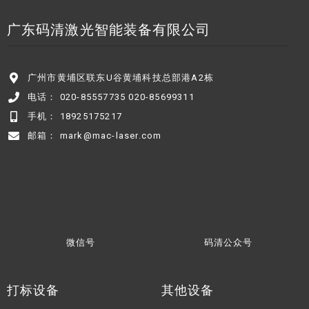
广东码清激光智能装备有限公司
广州市黄埔区联东U谷黄埔科技总部港A2栋
电话： 020-85557735 020-85699311
手机： 18925175217
邮箱： mark@mac-laser.com
微信号
码清公众号
打标设备
其他设备