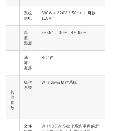
系统
500W / 220V / 50Hz（ 可接
供电
110V）
温
5~35°， 30% RH 85%
度、
湿度
油
不允许
雾、
凝露
操作
W indows操作系统
系统
其
他
参
数
文件
W INDOW S操作系统字库的所