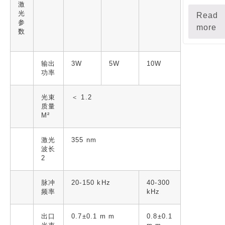
激
光
Read
参
more
数
输出
3W
5W
10W
功率
光束
＜ 1.2
质量
M²
激光
355 nm
波长
2
脉冲
20-150 kHz
40-300
频率
kHz
出口
0.7±0.1 m m
0.8±0.1