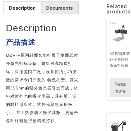
Related
Description
Documents
products
Description
产品描述
A9科瑞斯紫
MZF-F系列斜面智能机属于桌面式紫
外小型静打
外激光打标设备，是针对高精度打
激光打标机
标，应用范围广泛，设备简洁小巧灵
活的需求专门开发的 特色机型。其采
Read
用355nm的紫外激光器研发而成，材
more
料对紫外光的吸收率高，具有更广泛
的材料适应性。紫外光聚焦光斑极
小， 加工热影响区微乎其微，更适合
各种材料进行超精细打标。